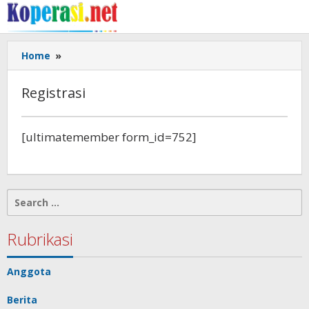
Skip
to
content
Registrasi
Home
»
Registrasi
August
[ultimatemember form_id=752]
11,
2017
by
Gusbud
Search
for:
Rubrikasi
Anggota
Berita