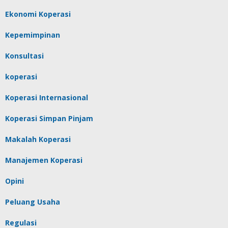
Ekonomi Koperasi
Kepemimpinan
Konsultasi
koperasi
Koperasi Internasional
Koperasi Simpan Pinjam
Makalah Koperasi
Manajemen Koperasi
Opini
Peluang Usaha
Regulasi