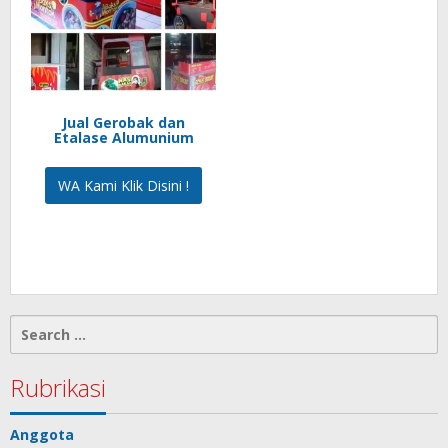
Jual Gerobak dan
Etalase Alumunium
WA Kami Klik Disini !
Search
for:
Rubrikasi
Anggota